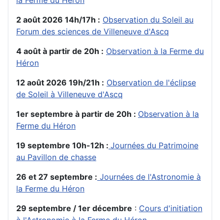
la Ferme du Héron
2 août 2026 14h/17h :
Observation du Soleil au
Forum des sciences de Villeneuve d'Ascq
4 août à partir de 20h :
Observation à la Ferme du
Héron
12 août 2026 19h/21h :
Observation de l'éclipse
de Soleil à Villeneuve d'Ascq
1er septembre à partir de 20h :
Observation à la
Ferme du Héron
19 septembre 10h-12h :
Journées du Patrimoine
au Pavillon de chasse
26 et 27 septembre :
Journées de l'Astronomie à
la Ferme du Héron
29 septembre / 1er décembre
:
Cours d'initiation