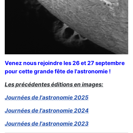
Venez nous rejoindre les 26 et 27 septembre
pour cette grande fête de l'astronomie !
Les précédentes éditions en images:
Journées de l'astronomie 2025
Journées de l'astronomie 2024
Journées de l'astronomie 2023