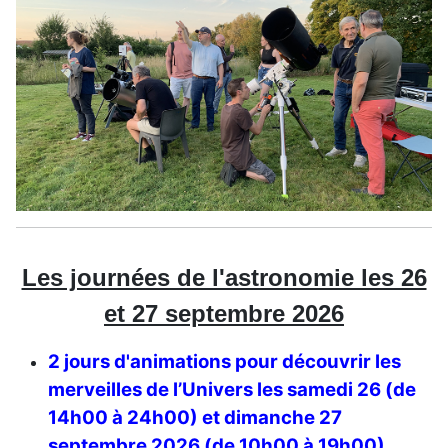
Les journées de l'astronomie les 26
et 27 septembre 2026
2 jours d'animations pour découvrir les
merveilles de l’Univers les samedi 26 (de
14h00 à 24h00) et dimanche 27
septembre 2026 (de 10h00 à 19h00).