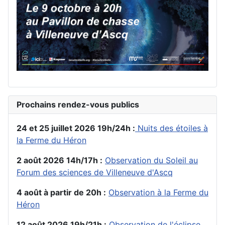
Prochains rendez-vous publics
24 et 25 juillet 2026 19h/24h :
Nuits des étoiles à
la Ferme du Héron
2 août 2026 14h/17h :
Observation du Soleil au
Forum des sciences de Villeneuve d'Ascq
4 août à partir de 20h :
Observation à la Ferme du
Héron
12 août 2026 19h/21h :
Observation de l'éclipse