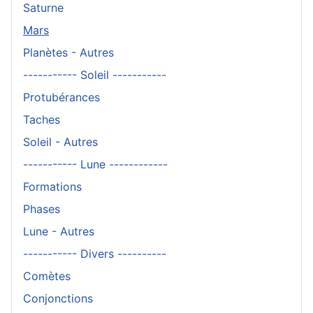
Saturne
Mars
Planètes - Autres
----------- Soleil -----------
Protubérances
Taches
Soleil - Autres
----------- Lune ------------
Formations
Phases
Lune - Autres
----------- Divers ----------
Comètes
Conjonctions