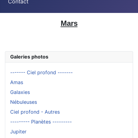
Contact
Mars
Galeries photos
------- Ciel profond -------
Amas
Galaxies
Nébuleuses
Ciel profond - Autres
--------- Planètes ---------
Jupiter