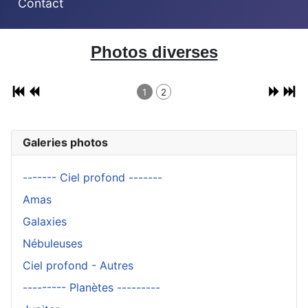
Contact
Photos diverses
1
2
Galeries photos
------- Ciel profond -------
Amas
Galaxies
Nébuleuses
Ciel profond - Autres
--------- Planètes ---------