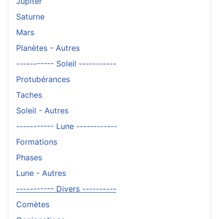
Jupiter
Saturne
Mars
Planètes - Autres
----------- Soleil -----------
Protubérances
Taches
Soleil - Autres
----------- Lune ------------
Formations
Phases
Lune - Autres
----------- Divers ----------
Comètes