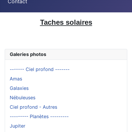
Contact
Taches solaires
Galeries photos
------- Ciel profond -------
Amas
Galaxies
Nébuleuses
Ciel profond - Autres
--------- Planètes ---------
Jupiter