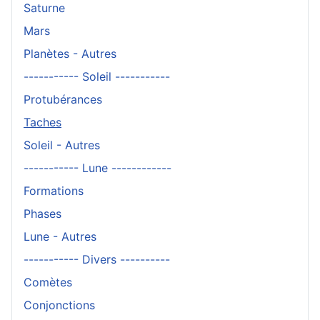
Saturne
Mars
Planètes - Autres
----------- Soleil -----------
Protubérances
Taches
Soleil - Autres
----------- Lune ------------
Formations
Phases
Lune - Autres
----------- Divers ----------
Comètes
Conjonctions